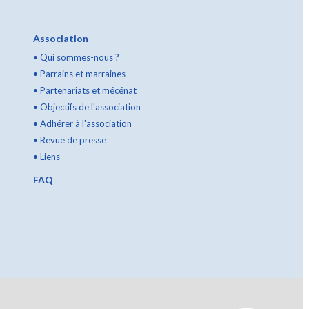
Association
•
Qui sommes-nous ?
•
Parrains et marraines
•
Partenariats et mécénat
•
Objectifs de l'association
•
Adhérer à l'association
•
Revue de presse
•
Liens
FAQ