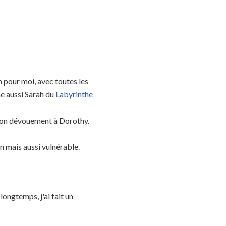
n pour moi, avec toutes les
me aussi Sarah du
Labyrinthe
 son dévouement à Dorothy.
n mais aussi vulnérable.
longtemps, j'ai fait un