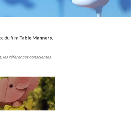
ice du film
Table Manners
,
t, les références conscientes