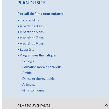
PLAN DU SITE
Portail de films pour enfants
•
Tous les films
•
À partir de 3 ans
•
À partir de 5 ans
•
À partir de 7 ans
•
À partir de 9 ans
•
Et après...
•
Programmes thématiques
◦
Ecologie
◦
Education morale et civique
◦
Amitie
◦
Danse et choregraphie
◦
Animaux
◦
Films comiques
FILMS POUR ENFANTS
©