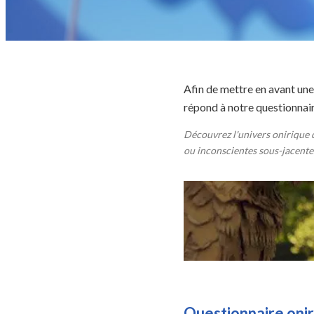
Afin de mettre en avant une 
répond à notre questionnair
Découvrez l'univers onirique d
ou inconscientes sous-jacentes
Questionnaire oni