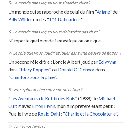
5
-
Le monde dans lequel vous aimeriez vivre ?
Un monde qui se rapproche de celui du film "
Ariane
" de
Billy Wilder
ou des "
101 Dalmatiens
".
6
-
Le monde dans lequel vous n'aimeriez pas vivre ?
N'importe quel monde fantastique ou onirique.
7
-
Le rôle que vous voudriez jouer dans une oeuvre de fiction ?
Un second rôle drôle : L'oncle Albert joué par
Ed Wynn
dans "
Mary Poppins
" ou
Donald O' Connor
dans
"
Chantons sous la pluie
".
8
-
Votre plus ancien souvenir de fiction ?
"
Les Aventures de Robin des Bois
" (1938) de
Michael
Curtiz
avec
Erroll Flynn
, mon film préféré étant petit !
Puis le livre de
Roald Dahl
: "
Charlie et la Chocolaterie
".
9
-
Votre mot favori ?