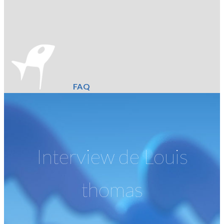
FAQ
Interview de
Louis
thomas